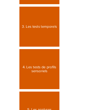
3. Les tests temporels
4. Les tests de profils
sensoriels
5. Les analyses