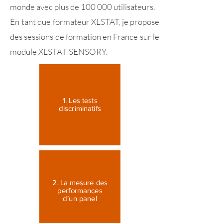
monde avec plus de 100 000 utilisateurs.
En tant que formateur XLSTAT, je propose
des sessions de formation en France sur le
module XLSTAT-SENSORY.
1. Les tests
discriminatifs
2. La mesure des
performances
d’un panel