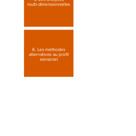
multi-dimensionnelles
6. Les méthodes
alternatives au profil
sensoriel
7. Le Preference
Mapping